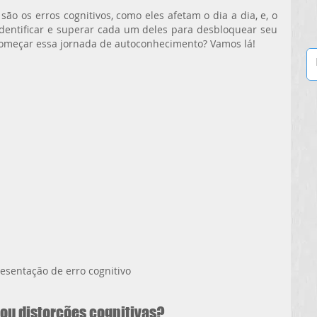
ão os erros cognitivos, como eles afetam o dia a dia, e, o 
dentificar e superar cada um deles para desbloquear seu 
 começar essa jornada de autoconhecimento? Vamos lá!
esentação de erro cognitivo
 ou distorções cognitivas?