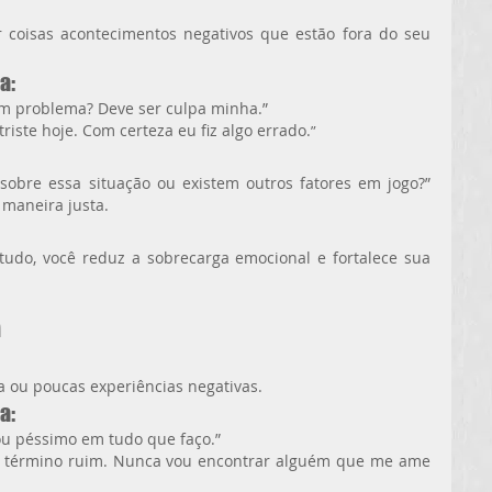
coisas acontecimentos negativos que estão fora do seu 
a:
um problema? Deve ser culpa minha.”
riste hoje. Com certeza eu fiz algo errado.
”
 sobre essa situação ou existem outros fatores em jogo?” 
 maneira justa.
tudo, você reduz a sobrecarga emocional e fortalece sua 
a
ou poucas experiências negativas.
a:
sou péssimo em tudo que faço.”
m término ruim. Nunca vou encontrar alguém que me ame 