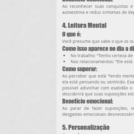
Ao reconhecer suas conquistas e o
autoestima e reduz sintomas de de
4. Leitura Mental
O que é:
Você presume que sabe o que os ou
Como isso aparece no dia a di
No trabalho: “Tenho certeza d
Nos relacionamentos: “Ele está 
Como superar:
Ao perceber que está “lendo mente
ela está pensando ou sentindo. Exa
possível adivinhar com exatidão o
descobrirá que suas suposições es
Benefício emocional:
Ao parar de fazer suposições, v
desgastes emocionais desnecessári
5. Personalização