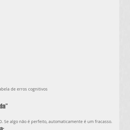
abela de erros cognitivos
da”
0. Se algo não é perfeito, automaticamente é um fracasso.
a: