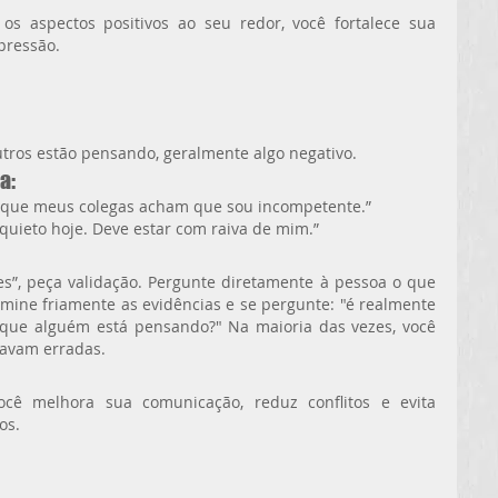
s aspectos positivos ao seu redor, você fortalece sua 
pressão.
tros estão pensando, geralmente algo negativo.
a:
e que meus colegas acham que sou incompetente.”
quieto hoje. Deve estar com raiva de mim.”
s”, peça validação. Pergunte diretamente à pessoa o que 
mine friamente as evidências e se pergunte: "é realmente 
 que alguém está pensando?" Na maioria das vezes, você 
tavam erradas. 
ocê melhora sua comunicação, reduz conflitos e evita 
os.