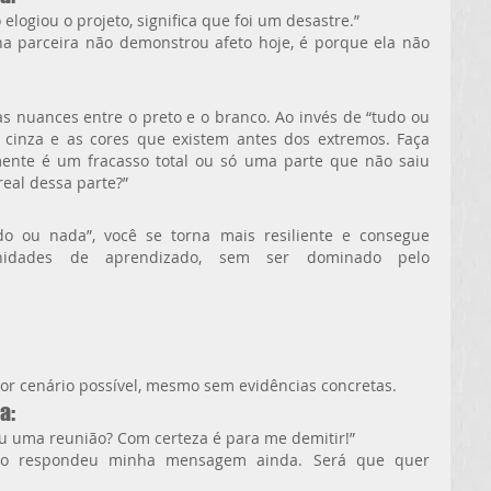
elogiou o projeto, significa que foi um desastre.”
a parceira não demonstrou afeto hoje, é porque ela não 
 nuances entre o preto e o branco. Ao invés de “tudo ou 
e cinza e as cores que existem antes dos extremos. Faça 
ente é um fracasso total ou só uma parte que não saiu 
eal dessa parte?”
 ou nada”, você se torna mais resiliente e consegue 
nidades de aprendizado, sem ser dominado pelo 
or cenário possível, mesmo sem evidências concretas.
a:
u uma reunião? Com certeza é para me demitir!”
não respondeu minha mensagem ainda. Será que quer 