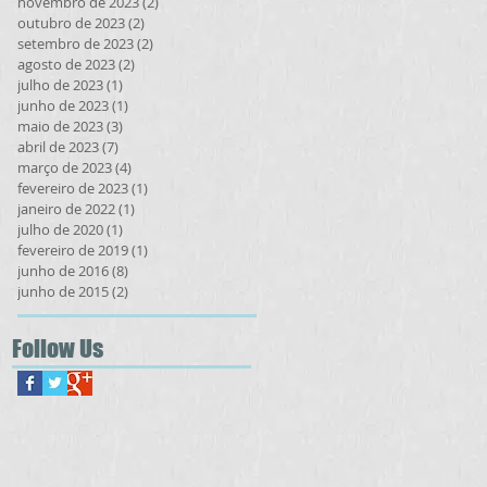
novembro de 2023
(2)
2 posts
outubro de 2023
(2)
2 posts
setembro de 2023
(2)
2 posts
agosto de 2023
(2)
2 posts
julho de 2023
(1)
1 post
junho de 2023
(1)
1 post
maio de 2023
(3)
3 posts
abril de 2023
(7)
7 posts
março de 2023
(4)
4 posts
fevereiro de 2023
(1)
1 post
janeiro de 2022
(1)
1 post
julho de 2020
(1)
1 post
fevereiro de 2019
(1)
1 post
junho de 2016
(8)
8 posts
junho de 2015
(2)
2 posts
Follow Us