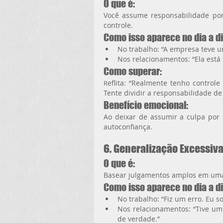
O que é:
Você assume responsabilidade por 
controle.
Como isso aparece no dia a di
No trabalho: “A empresa teve 
Nos relacionamentos: “Ela está t
Como superar:
eflita: “Realmente tenho controle
R
Tente dividir a responsabilidade de
Benefício emocional:
Ao deixar de assumir a culpa por 
autoconfiança.
6. Generalização Excessiv
O que é:
Basear julgamentos amplos em uma 
Como isso aparece no dia a di
No trabalho: “Fiz um erro. Eu 
Nos relacionamentos: “Tive u
de verdade.”