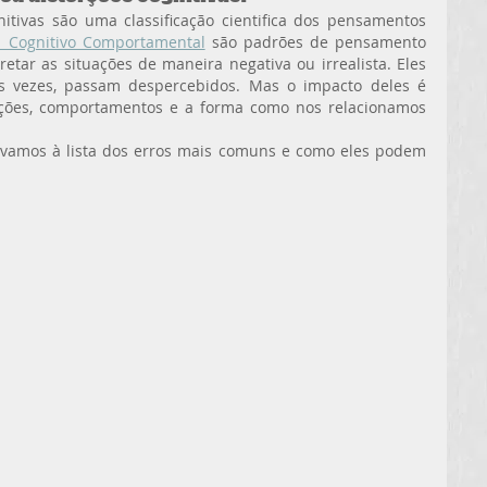
nitivas são uma classificação cientifica dos pensamentos 
a Cognitivo Comportamental
 são padrões de pensamento 
etar as situações de maneira negativa ou irrealista. Eles 
s vezes, passam despercebidos. Mas o impacto deles é 
ões, comportamentos e a forma como nos relacionamos 
 vamos à lista dos erros mais comuns e como eles podem 