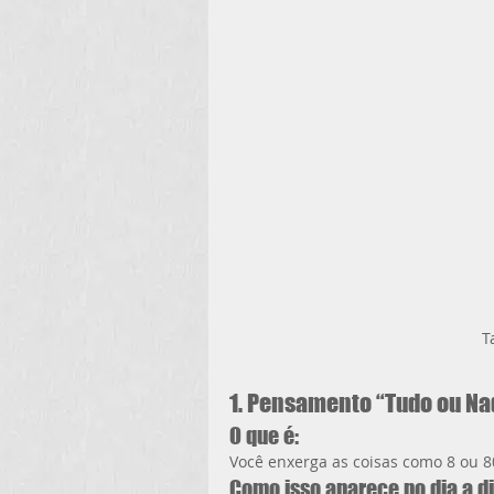
T
1. Pensamento “Tudo ou Na
O que é:
Você enxerga as coisas como 8 ou 8
Como isso aparece no dia a di