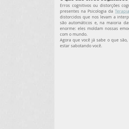
Erros cognitivos ou distorções cog
presentes na Psicologia da 
Terapi
distorcidos que nos levam a interpr
são automáticos e, na maioria da
enorme: eles moldam nossas emoç
com o mundo.
Agora que você já sabe o que são,
estar sabotando você.