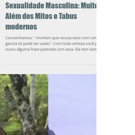
Sexualidade Masculina: Muito
Além dos Mitos e Tabus
modernos
Convenhamos: "-Homem que recusa sexo com uma
garota só pode ser viado". Com toda certeza você já
ouviu alguma frase parecida com essa. Ela tem tantas
camadas de coisa errada que não convêm destrinchar
cada uma aqui. Pelo menos, não agora, ao invés disso