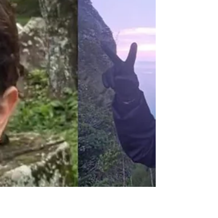
te chamo a reflexão sobre uma perspectiva pouco
convencional. É perturbador perceber como a
masculinidade e a sexualidade dos homens são
frequentemente interpretadas com estereótipos
distorcidos, até mesmo por aqueles que de