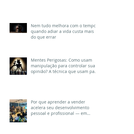
Errado? — ou talvez só aprendeu
uma receita diferente para viver
Nem tudo melhora com o tempo:
quando adiar a vida custa mais
do que errar
Mentes Perigosas: Como usam
manipulação para controlar sua
opinião? A técnica que usam para
destruir, enganar e engajar
aliados.
Por que aprender a vender
acelera seu desenvolvimento
pessoal e profissional — em