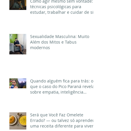
Como agir mesmo sem vontade:
técnicas psicológicas para
estudar, trabalhar e cuidar de si
quando a motivação desaparece
Sexualidade Masculina: Muito
Além dos Mitos e Tabus
modernos
Quando alguém fica para trás: o
que o caso do Pico Paraná revela
sobre empatia, inteligência
emocional e comportamento
humano
Será que Você Faz Omelete