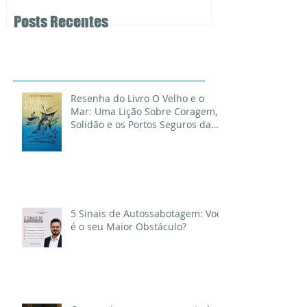
Solidão e os Portos Seguros da
Vida
Posts Recentes
Resenha do Livro O Velho e o
Mar: Uma Lição Sobre Coragem,
Solidão e os Portos Seguros da
Vida
5 Sinais de Autossabotagem: Você
é o seu Maior Obstáculo?