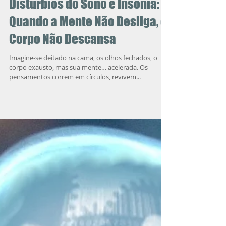
Distúrbios do Sono e Insônia:
Quando a Mente Não Desliga, o
Corpo Não Descansa
Imagine-se deitado na cama, os olhos fechados, o
corpo exausto, mas sua mente… acelerada. Os
pensamentos correm em círculos, revivem...