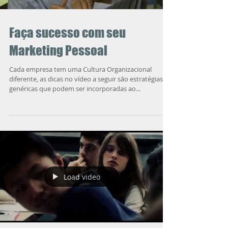
Faça sucesso com seu
Marketing Pessoal
Cada empresa tem uma Cultura Organizacional
diferente, as dicas no vídeo a seguir são estratégias
genéricas que podem ser incorporadas ao...
Load video