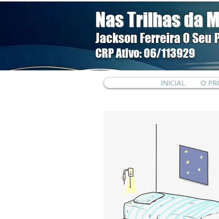
Nas Trilhas da M
Jackson Ferreira O Seu 
CRP Ativo: 06/113929
INICIAL
O PR