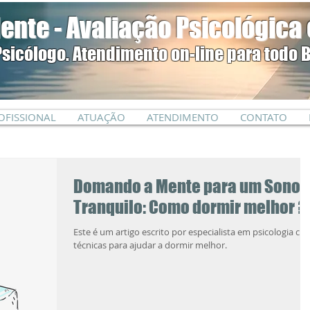
ente - Avaliação Psicológica 
Psicólogo. Atendimento on-line para todo B
OFISSIONAL
ATUAÇÃO
ATENDIMENTO
CONTATO
Domando a Mente para um Sono
Tranquilo: Como dormir melhor ?
Este é um artigo escrito por especialista em psicologia co
técnicas para ajudar a dormir melhor.