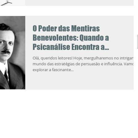
O Poder das Mentiras
Benevolentes: Quando a
Psicanálise Encontra a
Publicidade
Olá, queridos leitores! Hoje, mergulharemos no intrigante
mundo das estratégias de persuasão e influência. Vamos
explorar a fascinante...