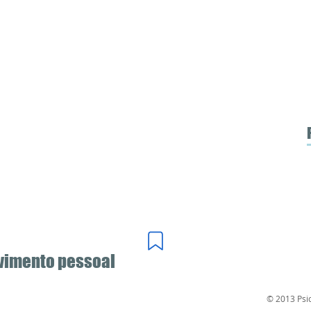
lvimento pessoal
© 2013 Psic