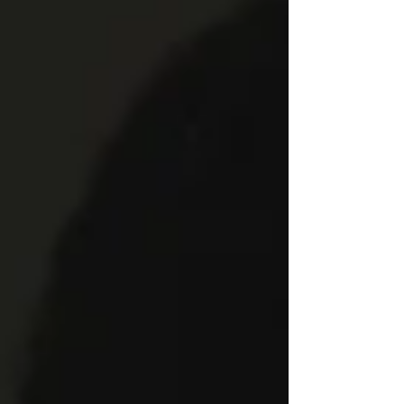
reduzir a obra a essa descrição seria como olhar
apenas para o mar da superfície e ignorar toda a
profundidade que existe abaixo dela...