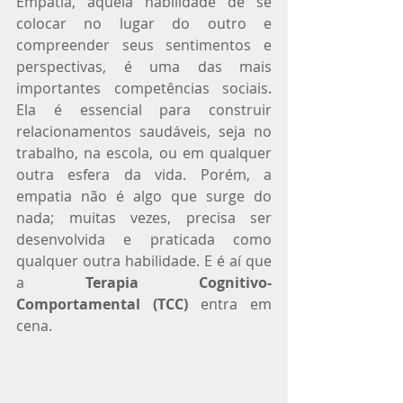
Empatia, aquela habilidade de se 
colocar no lugar do outro e 
compreender seus sentimentos e 
perspectivas, é uma das mais 
importantes competências sociais. 
Ela é essencial para construir 
relacionamentos saudáveis, seja no 
trabalho, na escola, ou em qualquer 
outra esfera da vida. Porém, a 
empatia não é algo que surge do 
nada; muitas vezes, precisa ser 
desenvolvida e praticada como 
qualquer outra habilidade. E é aí que 
a 
Terapia Cognitivo-
Comportamental (TCC)
 entra em 
cena.