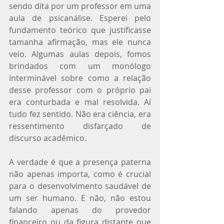
sendo dita por um professor em uma 
aula de psicanálise. Esperei pelo 
fundamento teórico que justificasse 
tamanha afirmação, mas ele nunca 
veio. Algumas aulas depois, fomos 
brindados com um monólogo 
interminável sobre como a relação 
desse professor com o próprio pai 
era conturbada e mal resolvida. Aí 
tudo fez sentido. Não era ciência, era 
ressentimento disfarçado de 
discurso acadêmico.
A verdade é que a presença paterna 
não apenas importa, como é crucial 
para o desenvolvimento saudável de 
um ser humano. E não, não estou 
falando apenas do provedor 
financeiro ou da figura distante que 