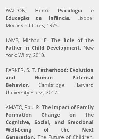
WALLON, Henri. 
Psicologia e 
Educação da Infância.
 Lisboa: 
Moraes Editores, 1975.
LAMB, Michael E. 
The Role of the 
Father in Child Development.
 New 
York: Wiley, 2010.
PARKER, S. T. 
Fatherhood: Evolution 
and Human Paternal 
Behavior.
 Cambridge: Harvard 
University Press, 2012.
AMATO, Paul R. 
The Impact of Family 
Formation Change on the 
Cognitive, Social, and Emotional 
Well-being of the Next 
Generation.
 The Future of Children, 