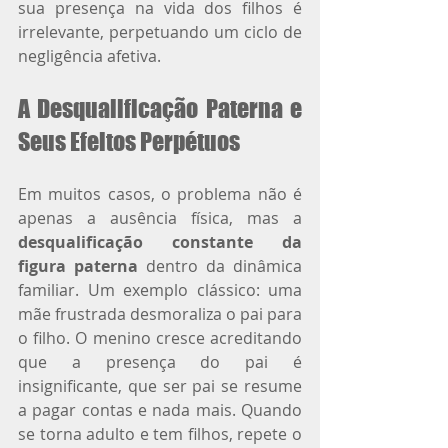
sua presença na vida dos filhos é 
irrelevante, perpetuando um ciclo de 
negligência afetiva.
A Desqualificação Paterna e 
Seus Efeitos Perpétuos
Em muitos casos, o problema não é 
apenas a ausência física, mas a 
desqualificação constante da 
figura paterna
 dentro da dinâmica 
familiar. Um exemplo clássico: uma 
mãe frustrada desmoraliza o pai para 
o filho. O menino cresce acreditando 
que a presença do pai é 
insignificante, que ser pai se resume 
a pagar contas e nada mais. Quando 
se torna adulto e tem filhos, repete o 