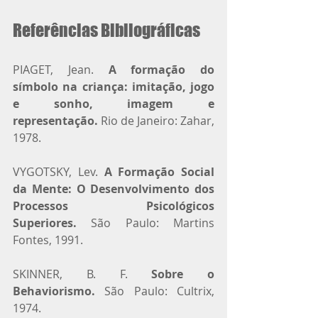
Referências Bibliográficas
PIAGET, Jean. 
A formação do 
símbolo na criança: imitação, jogo 
e sonho, imagem e 
representação.
 Rio de Janeiro: Zahar, 
1978.
VYGOTSKY, Lev. 
A Formação Social 
da Mente: O Desenvolvimento dos 
Processos Psicológicos 
Superiores.
 São Paulo: Martins 
Fontes, 1991.
SKINNER, B. F. 
Sobre o 
Behaviorismo.
 São Paulo: Cultrix, 
1974.