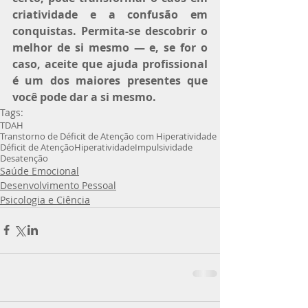
criatividade e a confusão em 
conquistas. Permita-se descobrir o 
melhor de si mesmo — e, se for o 
caso, aceite que ajuda profissional 
é um dos maiores presentes que 
você pode dar a si mesmo.
Tags:
TDAH
Transtorno de Déficit de Atenção com Hiperatividade
Déficit de Atenção
Hiperatividade
Impulsividade
Desatenção
Saúde Emocional
Desenvolvimento Pessoal
Psicologia e Ciência