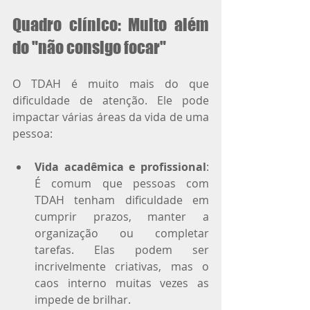
Quadro clínico: Muito além 
do "não consigo focar"
O TDAH é muito mais do que 
dificuldade de atenção. Ele pode 
impactar várias áreas da vida de uma 
pessoa:
Vida acadêmica e profissional
: 
É comum que pessoas com 
TDAH tenham dificuldade em 
cumprir prazos, manter a 
organização ou completar 
tarefas. Elas podem ser 
incrivelmente criativas, mas o 
caos interno muitas vezes as 
impede de brilhar.