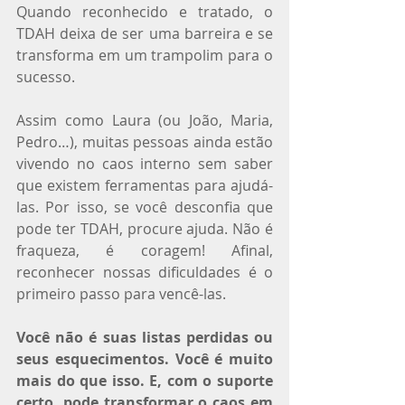
Quando reconhecido e tratado, o 
TDAH deixa de ser uma barreira e se 
transforma em um trampolim para o 
sucesso.
Assim como Laura (ou João, Maria, 
Pedro…), muitas pessoas ainda estão 
vivendo no caos interno sem saber 
que existem ferramentas para ajudá-
las. Por isso, se você desconfia que 
pode ter TDAH, procure ajuda. Não é 
fraqueza, é coragem! Afinal, 
reconhecer nossas dificuldades é o 
primeiro passo para vencê-las.
Você não é suas listas perdidas ou 
seus esquecimentos. Você é muito 
mais do que isso. E, com o suporte 
certo, pode transformar o caos em 