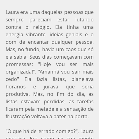
Laura era uma daquelas pessoas que 
sempre pareciam estar lutando 
contra o relógio. Ela tinha uma 
energia vibrante, ideias geniais e o 
dom de encantar qualquer pessoa. 
Mas, no fundo, havia um caos que só 
ela sabia. Seus dias começavam com 
promessas: "Hoje vou ser mais 
organizada!", "Amanhã vou sair mais 
cedo" Ela fazia listas, planejava 
horários e jurava que seria 
produtiva. Mas, no fim do dia, as 
listas estavam perdidas, as tarefas 
ficaram pela metade e a sensação de 
frustração voltava a bater na porta.
"O que há de errado comigo?", Laura 
pensava. Era como se sua mente 