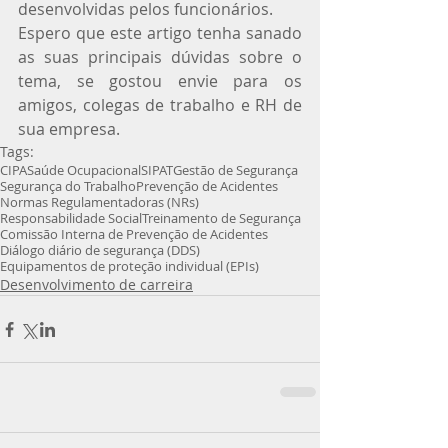
desenvolvidas pelos funcionários. 
Espero que este artigo tenha sanado 
as suas principais dúvidas sobre o 
tema, se gostou envie para os 
amigos, colegas de trabalho e RH de 
sua empresa.
Tags:
CIPA
Saúde Ocupacional
SIPAT
Gestão de Segurança
Segurança do Trabalho
Prevenção de Acidentes
Normas Regulamentadoras (NRs)
Responsabilidade Social
Treinamento de Segurança
Comissão Interna de Prevenção de Acidentes
Diálogo diário de segurança (DDS)
Equipamentos de proteção individual (EPIs)
Desenvolvimento de carreira