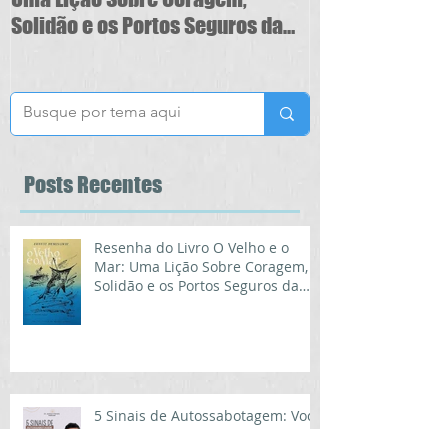
Solidão e os Portos Seguros da
Vida
Posts
Recentes
Resenha do Livro O Velho e o
Mar: Uma Lição Sobre Coragem,
Solidão e os Portos Seguros da
Vida
5 Sinais de Autossabotagem: Você
é o seu Maior Obstáculo?