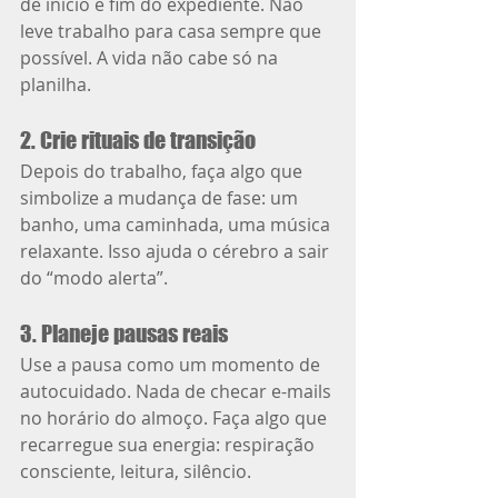
de início e fim do expediente. Não 
leve trabalho para casa sempre que 
possível. A vida não cabe só na 
planilha.
2. Crie rituais de transição
Depois do trabalho, faça algo que 
simbolize a mudança de fase: um 
banho, uma caminhada, uma música 
relaxante. Isso ajuda o cérebro a sair 
do “modo alerta”.
3. Planeje pausas reais
Use a pausa como um momento de 
autocuidado. Nada de checar e-mails 
no horário do almoço. Faça algo que 
recarregue sua energia: respiração 
consciente, leitura, silêncio.