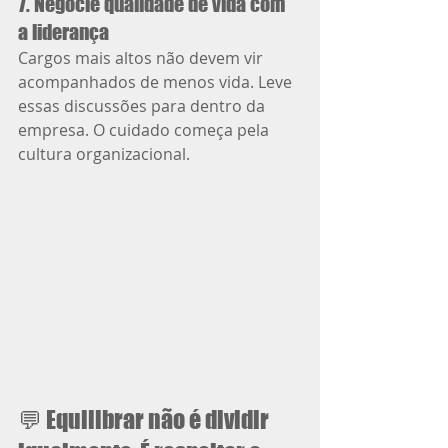
7. Negocie qualidade de vida com 
a liderança
Cargos mais altos não devem vir 
acompanhados de menos vida. Leve 
essas discussões para dentro da 
empresa. O cuidado começa pela 
cultura organizacional.
💬 Equilibrar não é dividir 