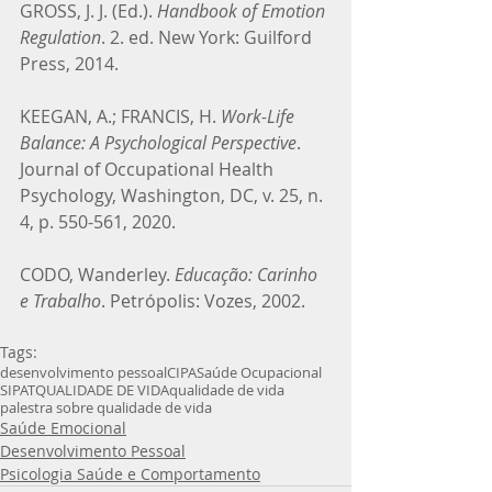
GROSS, J. J. (Ed.). 
Handbook of Emotion 
Regulation
. 2. ed. New York: Guilford 
Press, 2014.
KEEGAN, A.; FRANCIS, H. 
Work-Life 
Balance: A Psychological Perspective
. 
Journal of Occupational Health 
Psychology, Washington, DC, v. 25, n. 
4, p. 550-561, 2020.
CODO, Wanderley. 
Educação: Carinho 
e Trabalho
. Petrópolis: Vozes, 2002.
Tags:
desenvolvimento pessoal
CIPA
Saúde Ocupacional
SIPAT
QUALIDADE DE VIDA
qualidade de vida
palestra sobre qualidade de vida
Saúde Emocional
Desenvolvimento Pessoal
Psicologia Saúde e Comportamento