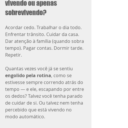
vivendo ou apenas 
sobrevivendo?
Acordar cedo. Trabalhar o dia todo. 
Enfrentar trânsito. Cuidar da casa. 
Dar atenção à família (quando sobra 
tempo). Pagar contas. Dormir tarde. 
Repetir.
Quantas vezes você já se sentiu 
engolido pela rotina
, como se 
estivesse sempre correndo atrás do 
tempo — e ele, escapando por entre 
os dedos? Talvez você tenha parado 
de cuidar de si. Ou talvez nem tenha 
percebido que está vivendo no 
modo automático.