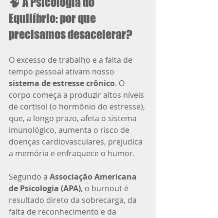
🧠 A Psicologia do 
Equilíbrio: por que 
precisamos desacelerar?
O excesso de trabalho e a falta de 
tempo pessoal ativam nosso 
sistema de estresse crônico
. O 
corpo começa a produzir altos níveis 
de cortisol (o hormônio do estresse), 
que, a longo prazo, afeta o sistema 
imunológico, aumenta o risco de 
doenças cardiovasculares, prejudica 
a memória e enfraquece o humor.
Segundo a 
Associação Americana 
de Psicologia (APA)
, o burnout é 
resultado direto da sobrecarga, da 
falta de reconhecimento e da 