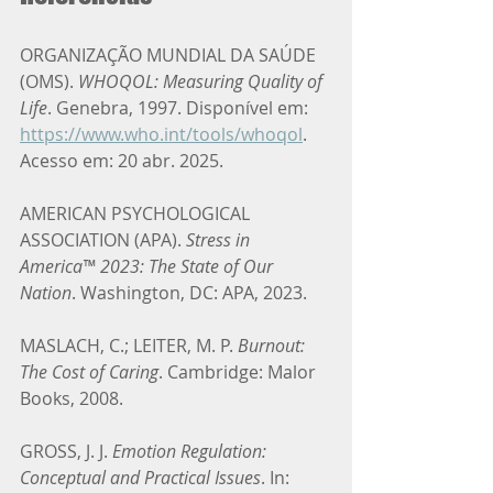
ORGANIZAÇÃO MUNDIAL DA SAÚDE 
(OMS). 
WHOQOL: Measuring Quality of 
Life
. Genebra, 1997. Disponível em: 
https://www.who.int/tools/whoqol
. 
Acesso em: 20 abr. 2025.
AMERICAN PSYCHOLOGICAL 
ASSOCIATION (APA). 
Stress in 
America™ 2023: The State of Our 
Nation
. Washington, DC: APA, 2023.
MASLACH, C.; LEITER, M. P. 
Burnout: 
The Cost of Caring
. Cambridge: Malor 
Books, 2008.
GROSS, J. J. 
Emotion Regulation: 
Conceptual and Practical Issues
. In: 