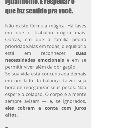
igualmente. É respeitar o 
que faz sentido pra você.
Não existe fórmula mágica. Há fases 
em que o trabalho exigirá mais. 
Outras, em que a família pedirá 
prioridade.Mas em todas, o equilíbrio 
está em reconhecer 
suas 
necessidades emocionais
 e em se 
permitir viver além da obrigação.
Se sua vida está concentrada demais 
em um lado da balança, talvez seja 
hora de reorganizar seus pesos. Não 
espere o colapso. O corpo e a mente 
sempre avisam — e, se ignorados, 
eles cobram a conta com juros 
altos.