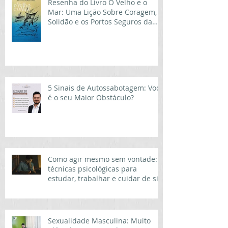
Resenha do Livro O Velho e o
Mar: Uma Lição Sobre Coragem,
Solidão e os Portos Seguros da
Vida
5 Sinais de Autossabotagem: Você
é o seu Maior Obstáculo?
Como agir mesmo sem vontade:
técnicas psicológicas para
estudar, trabalhar e cuidar de si
quando a motivação desaparece
Sexualidade Masculina: Muito