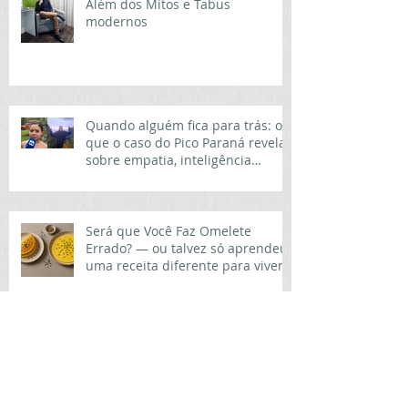
Além dos Mitos e Tabus
modernos
Quando alguém fica para trás: o
que o caso do Pico Paraná revela
sobre empatia, inteligência
emocional e comportamento
humano
Será que Você Faz Omelete
Errado? — ou talvez só aprendeu
uma receita diferente para viver
Nem tudo melhora com o tempo:
quando adiar a vida custa mais
do que errar